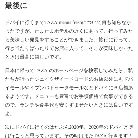
最後に
ドバイに行くまでTAZA means freshについて何も知らなか
ったですが、たまたまホテルの近くにあって、行ってみた
ら美味しい発見をすることができました。旅行に行って、
行き当たりばったりでお店に入って、そこが美味しかった
ときは最高に嬉しいです。
日本に帰ってTAZA のホームページを検索してみたら、私
たちが行ったシェイクザイードロードのお店以外にもドバ
イモールやイブンバトゥータモールなどドバイに６店舗あ
るようです。メニューも豊富でお手頃価格で食事ができる
ので、ランチや食事代を安くすませたいときには良いです
よ。
次にドバイに行くのはたぶん2020年。2020年のドバイ万博
は行こうと思っています。その時はまたTAZA 行きます！