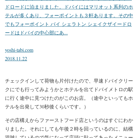
ドロードに泊まりました。ドバイにはマリオット系列のホ
テルが多くあり、フォーポイントも３軒あります。その中
でもフォーポイント バイ シェラトン シェイクザイードロ
ードはドバイの中心部にあ...
yoshi-tabi.com
2018.11.22
チェックインして荷物も片付けたので、早速ドバイクリー
クにでも行ってみようかとホテルを出てドバイメトロの駅
に行く途中に見つけたのがこのお店。（途中といってもホ
テルを出発して30秒後くらいです。）
その店構えからファーストフード店というのはすぐにわか
りました。それにしても午後２時を回っているのに、結構
混雑しているので気になって店頭に貼ってあったメニュー