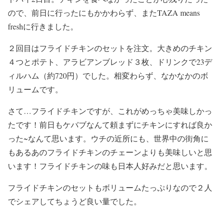
ので、前日に行ったにもかかわらず、またTAZA means
freshに行きました。
２回目はフライドチキンのセットを注文。大きめのチキン
４つとポテト、アラビアンブレッド３枚、ドリンクで23デ
ィルハム（約720円）でした。相変わらず、なかなかのボ
リュームです。
さて…フライドチキンですが、これがめっちゃ美味しかっ
たです！前日もケバブなんて頼まずにチキンにすれば良か
った~なんて思います。ウチの近所にも、世界中の街角に
もあるあのフライドチキンのチェーンよりも美味しいと思
います！フライドチキンの味も日本人好みだと思います。
フライドチキンのセットもボリュームたっぷりなので２人
でシェアしてちょうど良い量でした。