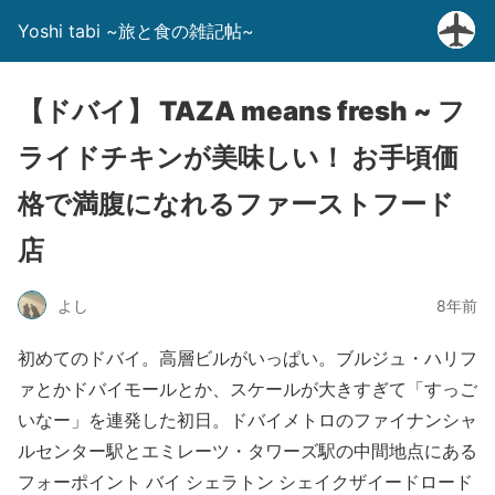
Yoshi tabi ~旅と食の雑記帖~
【ドバイ】 TAZA means fresh ~ フ
ライドチキンが美味しい！ お手頃価
格で満腹になれるファーストフード
店
よし
8年前
初めてのドバイ。高層ビルがいっぱい。ブルジュ・ハリフ
ァとかドバイモールとか、スケールが大きすぎて「すっご
いなー」を連発した初日。ドバイメトロのファイナンシャ
ルセンター駅とエミレーツ・タワーズ駅の中間地点にある
フォーポイント バイ シェラトン シェイクザイードロード