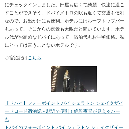
にチェックインしました。部屋も広くて綺麗！快適に過ご
すことができそう。ドバイメトロの駅も近くて交通も便利
なので、お出かけにも便利。ホテルにはルーフトップバー
もあって、そこからの夜景も素敵だと聞いています。ホテ
ル代がお高めなドバイにあって、宿泊代もお手頃価格。私
にとっては言うことないホテルです。
◇宿泊記は
こちら
【ドバイ】フォーポイント バイ シェラトン シェイクザイ
ードロード宿泊記 ~ 駅近で便利！絶景夜景が見えるバー
も
ドバイのフォーポイント バイ シェラトン シェイクザイー