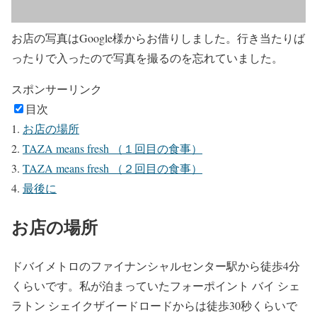
お店の写真はGoogle様からお借りしました。行き当たりば
ったりで入ったので写真を撮るのを忘れていました。
スポンサーリンク
目次
お店の場所
TAZA means fresh （１回目の食事）
TAZA means fresh （２回目の食事）
最後に
お店の場所
ドバイメトロのファイナンシャルセンター駅から徒歩4分
くらいです。私が泊まっていたフォーポイント バイ シェ
ラトン シェイクザイードロードからは徒歩30秒くらいで