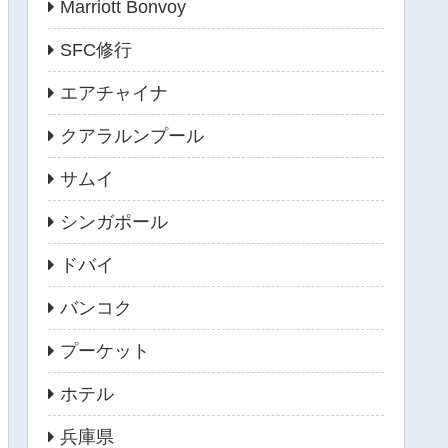
Marriott Bonvoy
SFC修行
エアチャイナ
クアラルンプール
サムイ
シンガポール
ドバイ
バンコク
プーケット
ホテル
兵庫県