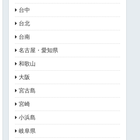
台中
台北
台南
名古屋・愛知県
和歌山
大阪
宮古島
宮崎
小浜島
岐阜県