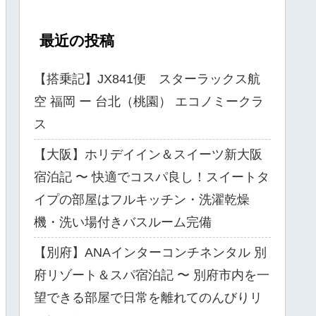
最近の投稿
【搭乗記】JX841便 スターラックス航
空 福岡 ー 台北（桃園） エコノミークラ
ス
【大阪】ホリデイイン＆スイーツ新大阪
宿泊記 〜 快適でコスパ良し！スイートタ
イプの部屋はフルキッチン・洗濯乾燥
機・洗い場付きバスルーム完備
【別府】ANAインターコンチネンタル 別
府リゾート＆スパ宿泊記 〜 別府市内を一
望できる部屋で日常を離れてのんびりリ