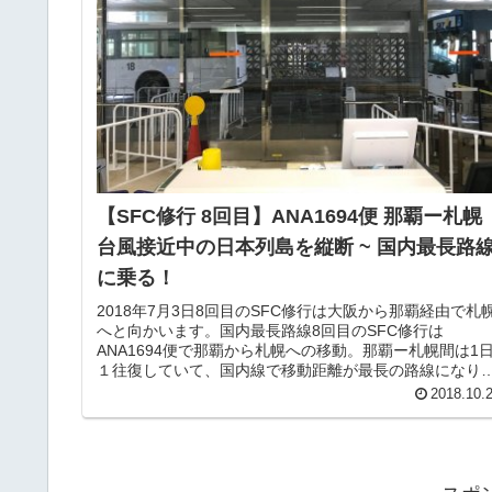
【SFC修行 8回目】ANA1694便 那覇ー札
台風接近中の日本列島を縦断 ~ 国内最長路
に乗る！
2018年7月3日8回目のSFC修行は大阪から那覇経由で札
へと向かいます。国内最長路線8回目のSFC修行は
ANA1694便で那覇から札幌への移動。那覇ー札幌間は1
１往復していて、国内線で移動距離が最長の路線になり
す。移動時間は約３時間...
2018.10.