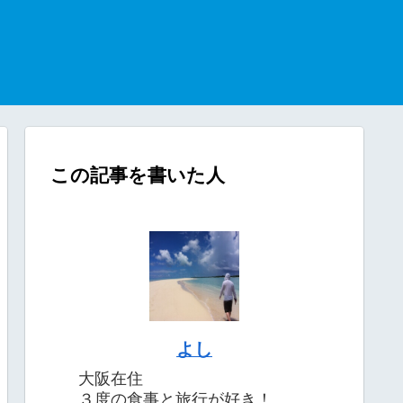
この記事を書いた人
よし
大阪在住
３度の食事と旅行が好き！