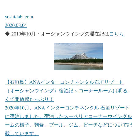
yoshi-tabi.com
2020.08.04
◆ 2019年10月・オーシャンウイングの滞在記は
こちら
【石垣島】ANAインターコンチネンタル石垣リゾート
（オーシャンウイング）宿泊記 ~ コーナールームは明る
くて開放感たっぷり！
2020年10月、ANAインターコンチネンタル 石垣リゾート
に宿泊しました。宿泊したスーペリアコーナーウイングル
ームの様子、朝食、プール、ジム、ビーチなどについて記
載しています。