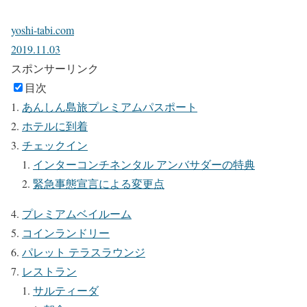
yoshi-tabi.com
2019.11.03
スポンサーリンク
目次
あんしん島旅プレミアムパスポート
ホテルに到着
チェックイン
インターコンチネンタル アンバサダーの特典
緊急事態宣言による変更点
プレミアムベイルーム
コインランドリー
パレット テラスラウンジ
レストラン
サルティーダ