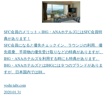
SFC会員のメリット ~ IHG・ANAホテルズにはSFC会員特
典があります！
SFC会員になると優先チェックイン、ラウンジの利用、優
先搭乗、手荷物の優先受け取りなどの特典がありますが、
IHG・ANAホテルズを利用する時にも特典があります。
IHG・ANAホテルズとはIHGには９つのブランドがありま
すが、日本国内ではIH...
yoshi-tabi.com
2020.01.31