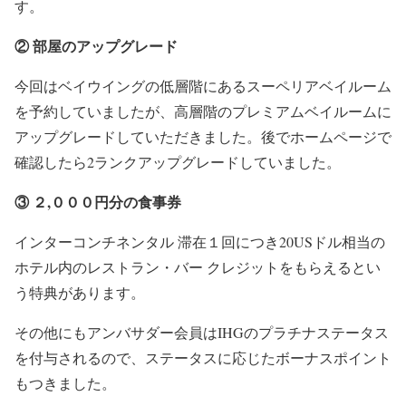
す。
② 部屋のアップグレード
今回はベイウイングの低層階にあるスーペリアベイルーム
を予約していましたが、高層階のプレミアムベイルームに
アップグレードしていただきました。後でホームページで
確認したら2ランクアップグレードしていました。
③ ２,０００円分の食事券
インターコンチネンタル 滞在１回につき20USドル相当の
ホテル内のレストラン・バー クレジットをもらえるとい
う特典があります。
その他にもアンバサダー会員はIHGのプラチナステータス
を付与されるので、ステータスに応じたボーナスポイント
もつきました。