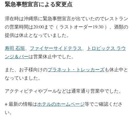
緊急事態宣言による変更点
滞在時は沖縄県に緊急事態宣言が出ていたのでレストラン
の営業時間は20:00まで（ ラストオーダー19:30 ）、酒類の
提供は休止となっていました。
寿司 石垣
、
ファイヤーサイドテラス
、
トロピックス ラウ
ンジ＆バー
は営業休止中でした。
また、お子様向けの
プラネット・トレッカーズ
も休止中と
なっていました。
アクティビティやプールなどは通常通り営業中でした。
※ 最新の情報は
ホテルのホームページ
等でご確認くださ
い。