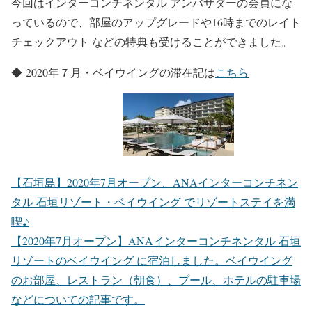
今回はインターコンチネンタル アンバサダーの会員にな
っているので、部屋のアップグレードや16時までのレイト
チェックアウト などの特典も受けることができました。
◆ 2020年７月・ベイウイングの滞在記は
こちら
【石垣島】2020年7月オープン、ANAインターコンチネン
タル 石垣リゾート・ベイウイング でリゾートステイを満
喫♪
【2020年7月オープン】ANAインターコンチネンタル 石垣
リゾートのベイウイング に宿泊しました。ベイウイング
のお部屋、レストラン（朝食）、プール、ホテルの駐車場
などについての記事です。