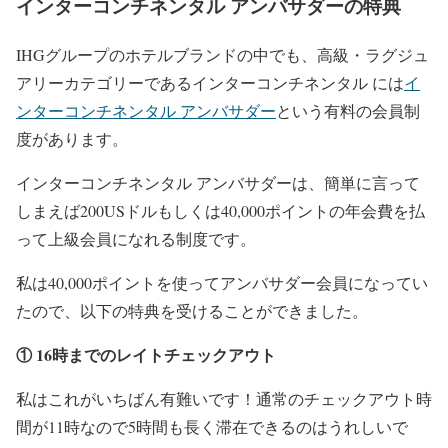
インターコンチネンタル アンバサダーの特典
IHGグループのホテルブランドの中でも、高級・ラグジュ
アリーカテゴリーであるインターコンチネンタル には
イ
ンターコンチネンタル アンバサダー
という有料の会員制
度があります。
インターコンチネンタル アンバサダーは、簡単に言って
しまえば200USドルもしくは40,000ポイントの年会費を払
って上級会員になれる制度です。
私は40,000ポイントを使ってアンバサダー会員になってい
たので、以下の特典を受けることができました。
① 16時までのレイトチェックアウト
私はこれがいちばん有難いです！通常のチェックアウト時
間が11時なので5時間も長く滞在できるのはうれしいで