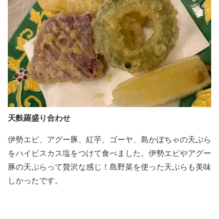
天麩羅盛り合わせ
伊勢エビ、アグー豚、紅芋、ゴーヤ、島かぼちゃの天ぷら
をハイビスカス塩をつけて食べました。伊勢エビやアグー
豚の天ぷらって贅沢な感じ！島野菜を使った天ぷらも美味
しかったです。