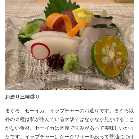
お造り三種盛り
まぐろ、セーイカ、イラブチャーのお造りです。まぐろ以
外の２種は私が住んでいる大阪ではなかなか見かけること
がない食材。セーイカは肉厚で甘みがあって美味しいかっ
たです。イラブチャーはシークワサーを絞って醤油につけ