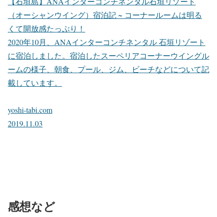
【石垣島】ANAインターコンチネンタル石垣リゾート
（オーシャンウイング）宿泊記 ~ コーナールームは明る
くて開放感たっぷり！
2020年10月、ANAインターコンチネンタル 石垣リゾート
に宿泊しました。宿泊したスーペリアコーナーウイングル
ームの様子、朝食、プール、ジム、ビーチなどについて記
載しています。
yoshi-tabi.com
2019.11.03
感想など