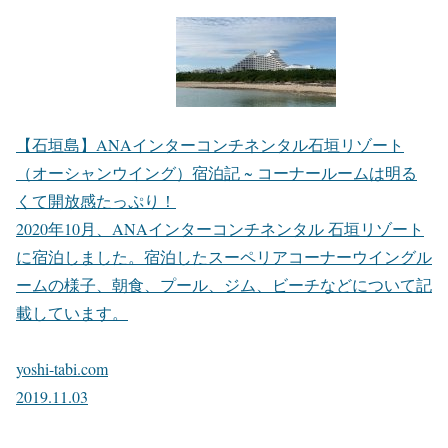
【石垣島】ANAインターコンチネンタル石垣リゾート
（オーシャンウイング）宿泊記 ~ コーナールームは明る
くて開放感たっぷり！
2020年10月、ANAインターコンチネンタル 石垣リゾート
に宿泊しました。宿泊したスーペリアコーナーウイングル
ームの様子、朝食、プール、ジム、ビーチなどについて記
載しています。
yoshi-tabi.com
2019.11.03