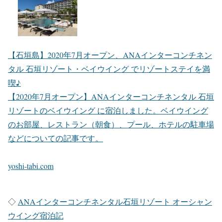
【石垣島】2020年7月オープン、ANAインターコンチネン
タル 石垣リゾート・ベイウイング でリゾートステイを満
喫♪
【2020年7月オープン】ANAインターコンチネンタル 石垣
リゾートのベイウイング に宿泊しました。ベイウイング
のお部屋、レストラン（朝食）、プール、ホテルの駐車場
などについての記事です。
yoshi-tabi.com
◇
ANAインターコンチネンタル石垣リゾート オーシャン
ウイング宿泊記