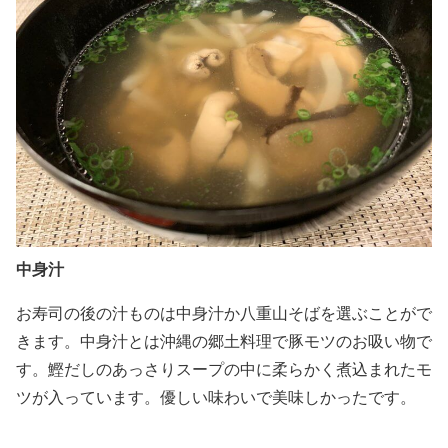
中身汁
お寿司の後の汁ものは中身汁か八重山そばを選ぶことがで
きます。中身汁とは沖縄の郷土料理で豚モツのお吸い物で
す。鰹だしのあっさりスープの中に柔らかく煮込まれたモ
ツが入っています。優しい味わいで美味しかったです。