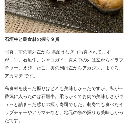
石垣牛と島食材の握り９貫
写真手前の前列左から 県産うなぎ（写真きれてます
が…）、石垣牛、シャコガイ、真ん中の列は左からイラブ
チャー、えび、たこ、奥の列は左からアカジン、まぐろ、
アカマチ です。
島食材を使った握りはどれも美味しかったですが、私が一
番気に入ったのは石垣牛。柔らかくてお肉の美味しさがギ
ュッと詰まった感じの握り寿司でした。刺身でも食べたイ
ラブチャーやアカマチなど、地元の魚の握りも美味しかっ
たです。