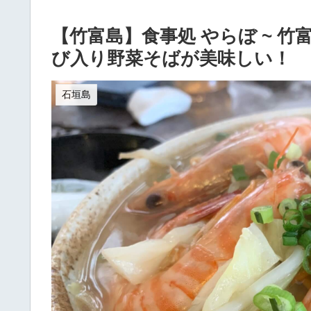
【竹富島】食事処 やらぼ ~ 
び入り野菜そばが美味しい！
石垣島