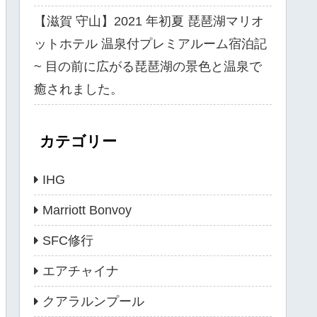
【滋賀 守山】2021 年初夏 琵琶湖マリオ
ットホテル 温泉付プレミアルーム宿泊記
~ 目の前に広がる琵琶湖の景色と温泉で
癒されました。
カテゴリー
IHG
Marriott Bonvoy
SFC修行
エアチャイナ
クアラルンプール