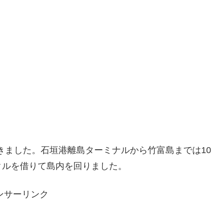
行きました。石垣港離島ターミナルから竹富島までは10
クルを借りて島内を回りました。
ンサーリンク