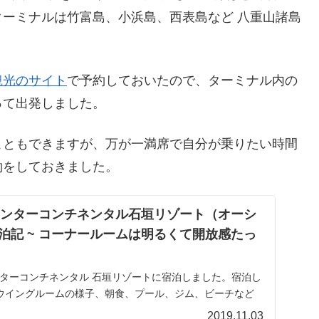
ーミナルは竹富島、小浜島、西表島など 八重山諸島
。
観光のサイト
で予約しておいたので、ターミナル内の
って出発しました。
こともできますが、万が一満席で自分が乗りたい時間
約をしておきました。
インターコンチネンタル石垣リゾート（オーシ
泊記 ~ コーナールームは明るくて開放感たっ
Aインターコンチネンタル 石垣リゾートに宿泊しました。宿泊し
ウイングルームの様子、朝食、プール、ジム、ビーチなど
す。
2019.11.03