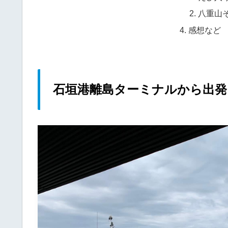
八重山
感想など
石垣港離島ターミナルから出発