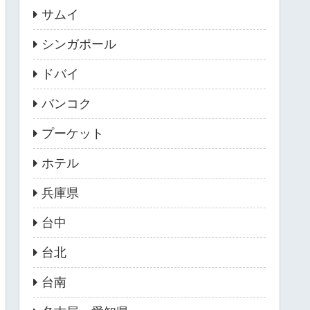
サムイ
シンガポール
ドバイ
バンコク
プーケット
ホテル
兵庫県
台中
台北
台南