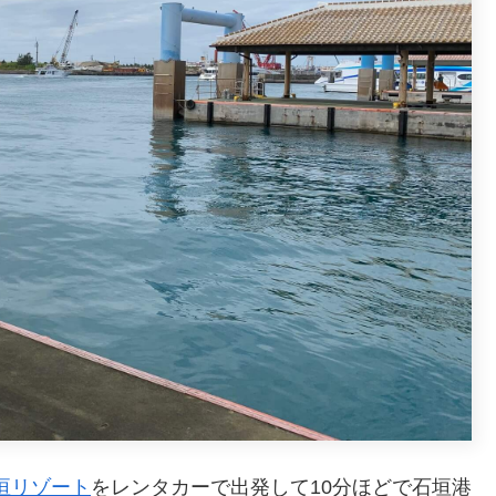
垣リゾート
をレンタカーで出発して10分ほどで石垣港