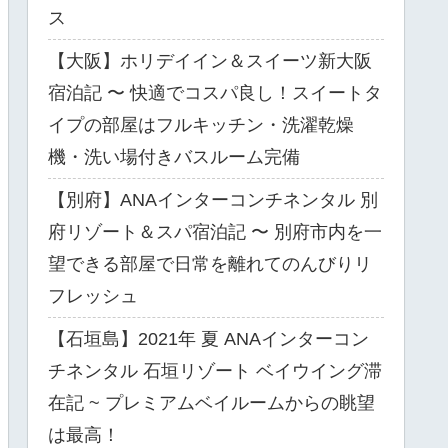
ス
【大阪】ホリデイイン＆スイーツ新大阪
宿泊記 〜 快適でコスパ良し！スイートタ
イプの部屋はフルキッチン・洗濯乾燥
機・洗い場付きバスルーム完備
【別府】ANAインターコンチネンタル 別
府リゾート＆スパ宿泊記 〜 別府市内を一
望できる部屋で日常を離れてのんびりリ
フレッシュ
【石垣島】2021年 夏 ANAインターコン
チネンタル 石垣リゾート ベイウイング滞
在記 ~ プレミアムベイルームからの眺望
は最高！