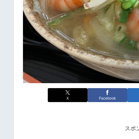
X
Facebook
スポ