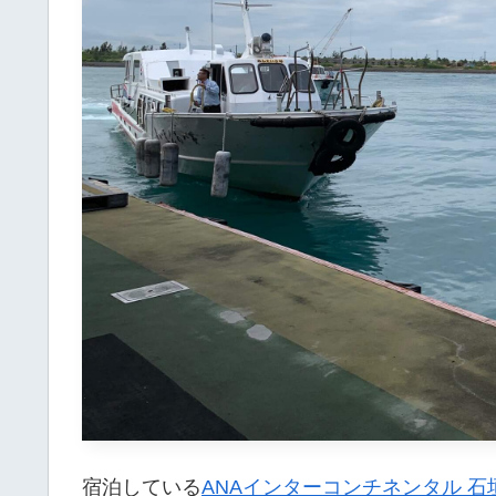
宿泊している
ANAインターコンチネンタル 石