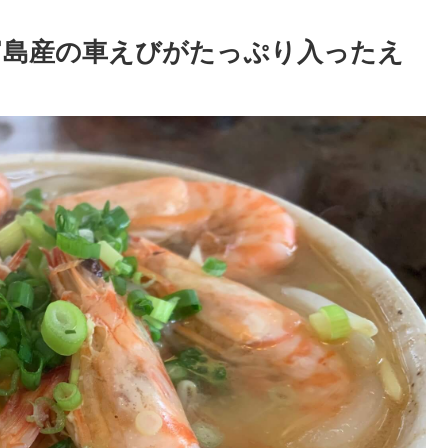
竹富島産の車えびがたっぷり入ったえ