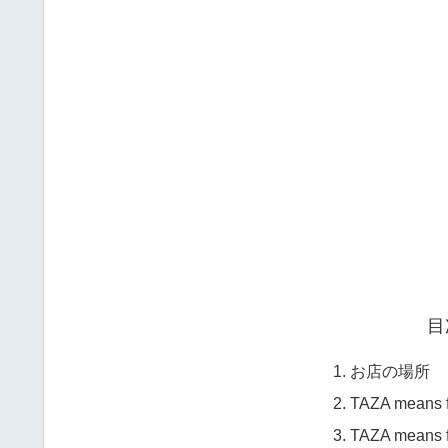
目
お店の場所
TAZA mean
TAZA mean