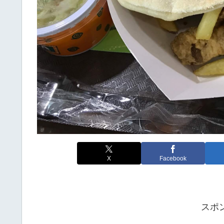
X
Facebook
スポ