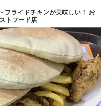
esh ~ フライドチキンが美味しい！ お
ストフード店