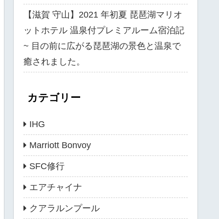
【滋賀 守山】2021 年初夏 琵琶湖マリオ
ットホテル 温泉付プレミアルーム宿泊記
~ 目の前に広がる琵琶湖の景色と温泉で
癒されました。
カテゴリー
IHG
Marriott Bonvoy
SFC修行
エアチャイナ
クアラルンプール