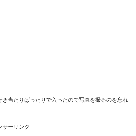
。行き当たりばったりで入ったので写真を撮るのを忘れ
ンサーリンク