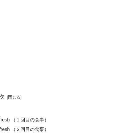
次
s fresh （１回目の食事）
s fresh （２回目の食事）