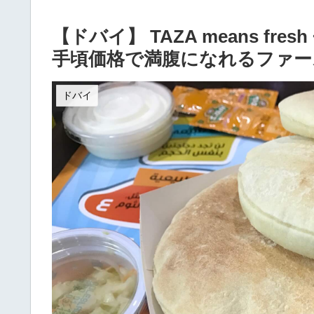
【ドバイ】 TAZA means fr
手頃価格で満腹になれるファー
ドバイ