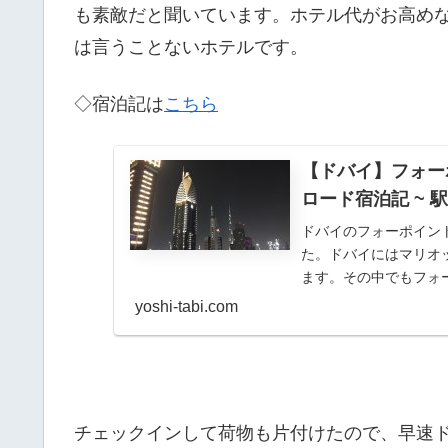
も素敵だと聞いています。ホテル代がお高め
は言うことないホテルです。
◇宿泊記は
こちら
【ドバイ】フォー
ロード宿泊記 ~
ドバイのフォーポイント
た。ドバイにはマリオ
ます。その中でもフォー
イの中心部にあ...
yoshi-tabi.com
チェックインして荷物も片付けたので、早速