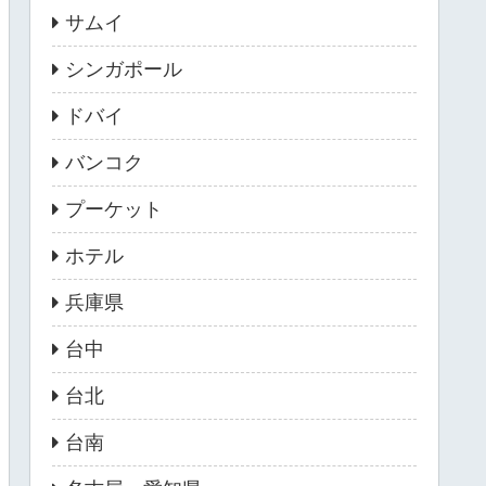
サムイ
シンガポール
ドバイ
バンコク
プーケット
ホテル
兵庫県
台中
台北
台南