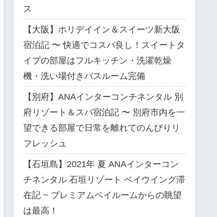
ス
【大阪】ホリデイイン＆スイーツ新大阪
宿泊記 〜 快適でコスパ良し！スイートタ
イプの部屋はフルキッチン・洗濯乾燥
機・洗い場付きバスルーム完備
【別府】ANAインターコンチネンタル 別
府リゾート＆スパ宿泊記 〜 別府市内を一
望できる部屋で日常を離れてのんびりリ
フレッシュ
【石垣島】2021年 夏 ANAインターコン
チネンタル 石垣リゾート ベイウイング滞
在記 ~ プレミアムベイルームからの眺望
は最高！