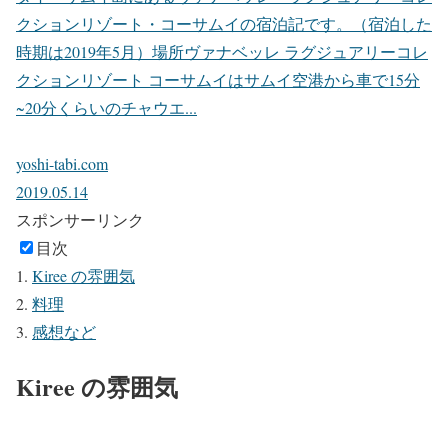
クションリゾート・コーサムイの宿泊記です。（宿泊した
時期は2019年5月）場所ヴァナベッレ ラグジュアリーコレ
クションリゾート コーサムイはサムイ空港から車で15分
~20分くらいのチャウエ...
yoshi-tabi.com
2019.05.14
スポンサーリンク
目次
Kiree の雰囲気
料理
感想など
Kiree の雰囲気