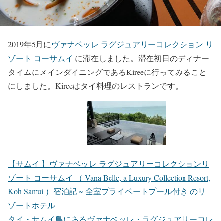
2019年5月に
ヴァナベッレ ラグジュアリーコレクション リ
ゾート コーサムイ
に滞在しました。滞在初日のディナー
タイムにメインダイニングであるKireeに行ってみること
にしました。Kireeはタイ料理のレストランです。
【サムイ 】ヴァナベッレ ラグジュアリーコレクションリ
ゾート コーサムイ （ Vana Belle, a Luxury Collection Resort,
Koh Samui ）宿泊記 ~ 全室プライベートプール付き のリ
ゾートホテル
タイ・サムイ島にあるヴァナベッレ・ラグジュアリーコレ