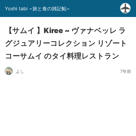
Yoshi tabi ~旅と食の雑記帖~
【サムイ 】Kiree ~ ヴァナベッレ ラ
グジュアリーコレクション リゾート
コーサムイ のタイ料理レストラン
よし
7年前