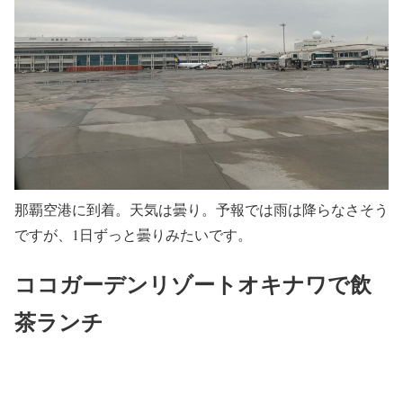
那覇空港に到着。天気は曇り。予報では雨は降らなさそう
ですが、1日ずっと曇りみたいです。
ココガーデンリゾートオキナワで飲
茶ランチ