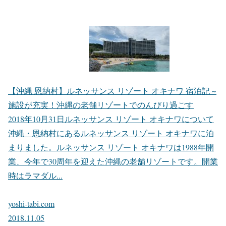
【沖縄 恩納村】ルネッサンス リゾート オキナワ 宿泊記 ~
施設が充実！沖縄の老舗リゾートでのんびり過ごす
2018年10月31日ルネッサンス リゾート オキナワについて
沖縄・恩納村にあるルネッサンス リゾート オキナワに泊
まりました。ルネッサンス リゾート オキナワは1988年開
業、今年で30周年を迎えた沖縄の老舗リゾートです。開業
時はラマダル...
yoshi-tabi.com
2018.11.05