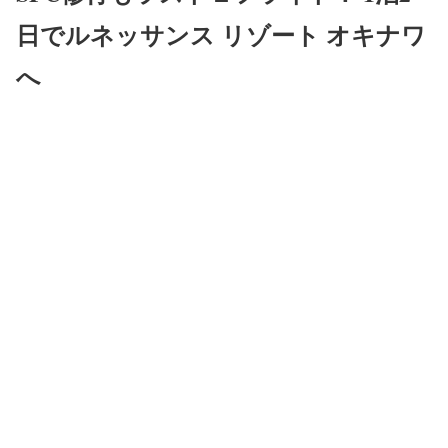
日でルネッサンス リゾート オキナワ
へ