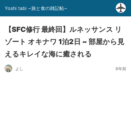
Yoshi tabi ~旅と食の雑記帖~
【SFC修行 最終回】ルネッサンス リ
ゾート オキナワ 1泊2日 ~ 部屋から見
えるキレイな海に癒される
よし
8年前