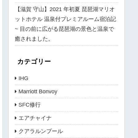
【滋賀 守山】2021 年初夏 琵琶湖マリオ
ットホテル 温泉付プレミアルーム宿泊記
~ 目の前に広がる琵琶湖の景色と温泉で
癒されました。
カテゴリー
IHG
Marriott Bonvoy
SFC修行
エアチャイナ
クアラルンプール