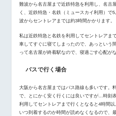
難波から名古屋まで近鉄特急を利用し、名古
く、近鉄特急・名鉄（ミュースカイ利用）で5,4
波からセントレアまでは約3時間かかります。
私は近鉄特急と名鉄を利用してセントレアま
車してすぐに寝てしまったので、あっという
って名古屋が終着駅なので、寝過ごす心配が
バスで行く場合
大阪から名古屋まではバス路線も多いです。料金面
で、とにかく安く行くには良いですが…時刻
利用してセントレアまで行くとなると4時間
いつ到着するのか時間が読めなくなるので、最