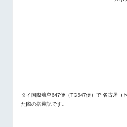
タイ国際航空647便（TG647便）で 名古
た際の搭乗記です。