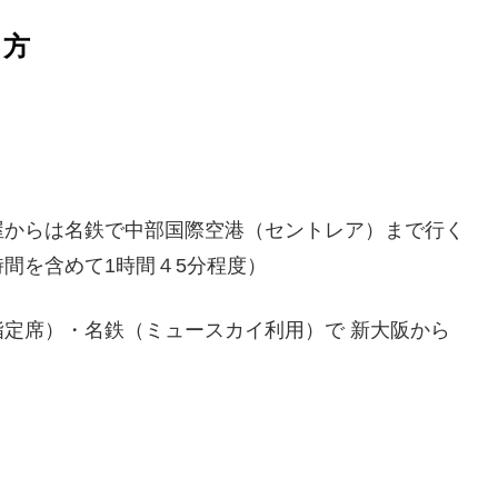
き方
屋からは名鉄で中部国際空港（セントレア）まで行く
間を含めて1時間４5分程度）
定席）・名鉄（ミュースカイ利用）で 新大阪から