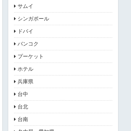
サムイ
シンガポール
ドバイ
バンコク
プーケット
ホテル
兵庫県
台中
台北
台南