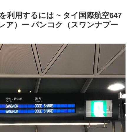
利用するには ~ タイ国際航空647
トレア）ー バンコク（スワンナプー