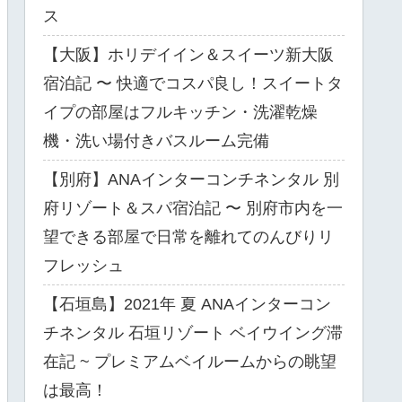
ス
【大阪】ホリデイイン＆スイーツ新大阪
宿泊記 〜 快適でコスパ良し！スイートタ
イプの部屋はフルキッチン・洗濯乾燥
機・洗い場付きバスルーム完備
【別府】ANAインターコンチネンタル 別
府リゾート＆スパ宿泊記 〜 別府市内を一
望できる部屋で日常を離れてのんびりリ
フレッシュ
【石垣島】2021年 夏 ANAインターコン
チネンタル 石垣リゾート ベイウイング滞
在記 ~ プレミアムベイルームからの眺望
は最高！