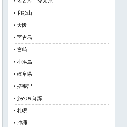
名古屋・愛知県
和歌山
大阪
宮古島
宮崎
小浜島
岐阜県
搭乗記
旅の豆知識
札幌
沖縄