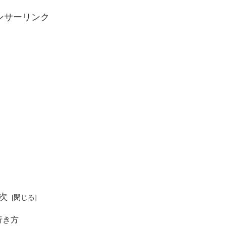
ンサーリンク
次
行き方