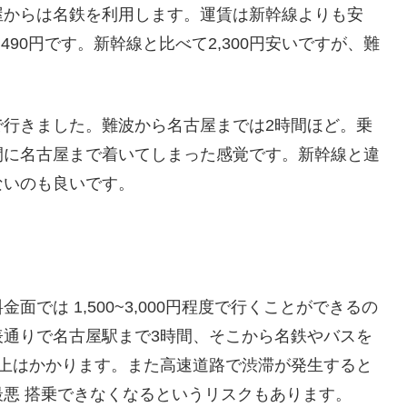
屋からは名鉄を利用します。運賃は新幹線よりも安
90円です。新幹線と比べて2,300円安いですが、難
で行きました。難波から名古屋までは2時間ほど。乗
間に名古屋まで着いてしまった感覚です。新幹線と違
ないのも良いです。
では 1,500~3,000円程度で行くことができるの
表通りで名古屋駅まで3時間、そこから名鉄やバスを
以上はかかります。また高速道路で渋滞が発生すると
悪 搭乗できなくなるというリスクもあります。