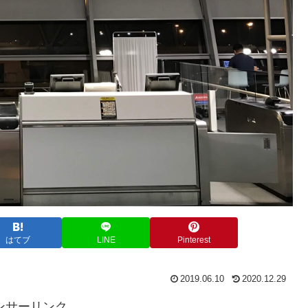
はてブ
LINE
Pinterest
2019.06.10
2020.12.29
ンサーリンク