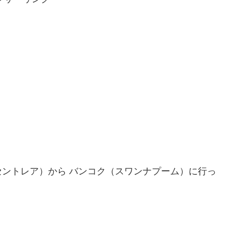
屋（セントレア）から バンコク（スワンナプーム）に行っ