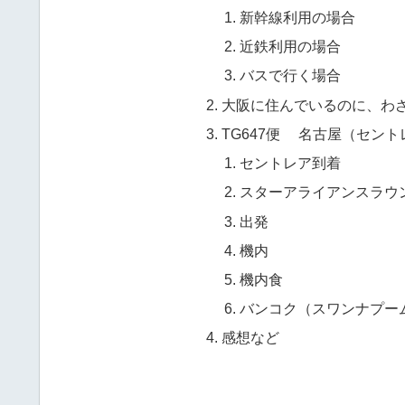
新幹線利用の場合
近鉄利用の場合
バスで行く場合
大阪に住んでいるのに、わ
TG647便 名古屋（セン
セントレア到着
スターアライアンスラウ
出発
機内
機内食
バンコク（スワンナプー
感想など