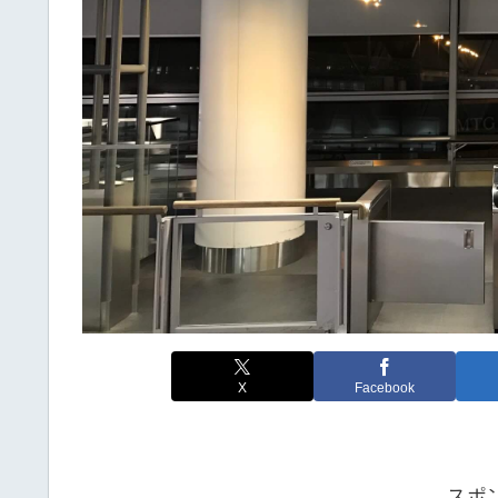
X
Facebook
スポ