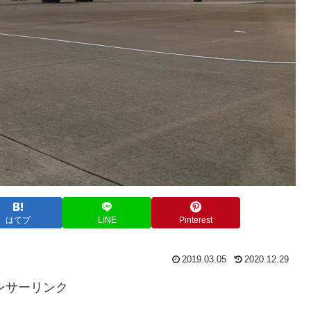
はてブ
LINE
Pinterest
2019.03.05
2020.12.29
ンサーリンク