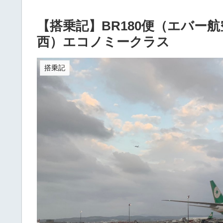
【搭乗記】BR180便（エバー航
西）エコノミークラス
搭乗記