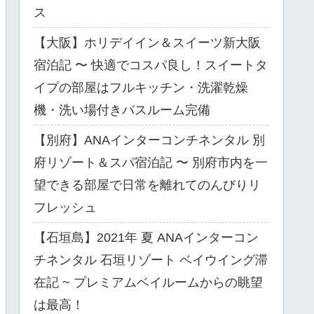
ス
【大阪】ホリデイイン＆スイーツ新大阪
宿泊記 〜 快適でコスパ良し！スイートタ
イプの部屋はフルキッチン・洗濯乾燥
機・洗い場付きバスルーム完備
【別府】ANAインターコンチネンタル 別
府リゾート＆スパ宿泊記 〜 別府市内を一
望できる部屋で日常を離れてのんびりリ
フレッシュ
【石垣島】2021年 夏 ANAインターコン
チネンタル 石垣リゾート ベイウイング滞
在記 ~ プレミアムベイルームからの眺望
は最高！