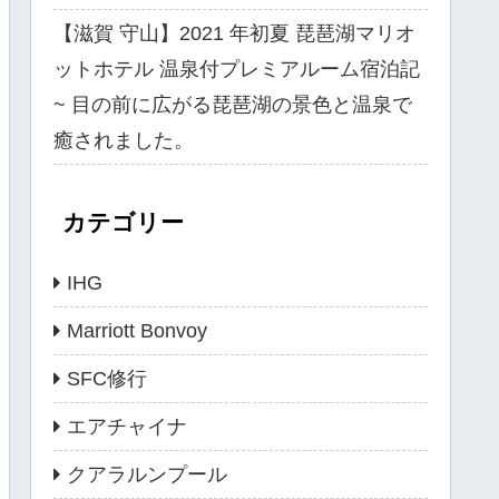
【滋賀 守山】2021 年初夏 琵琶湖マリオ
ットホテル 温泉付プレミアルーム宿泊記
~ 目の前に広がる琵琶湖の景色と温泉で
癒されました。
カテゴリー
IHG
Marriott Bonvoy
SFC修行
エアチャイナ
クアラルンプール