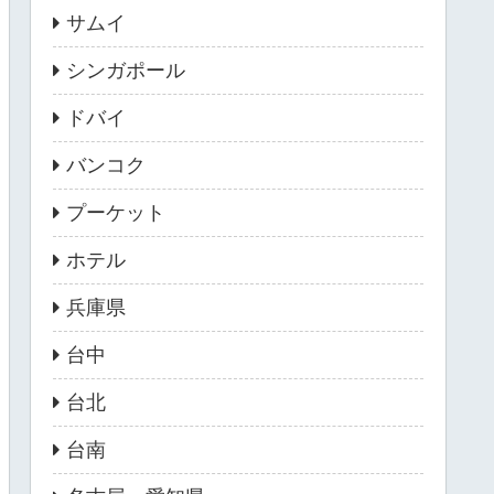
サムイ
シンガポール
ドバイ
バンコク
プーケット
ホテル
兵庫県
台中
台北
台南