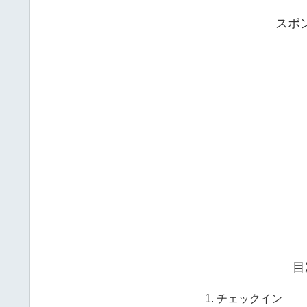
スポ
目
チェックイン