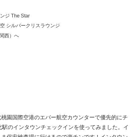
 The Star
空 シルバークリスラウンジ
（関西）へ
北桃園国際空港のエバー航空カウンターで優先的にチ
北駅のインタウンチェックインを使ってみました。イ
まま保安検査場に行けるので楽チンです！インタウン