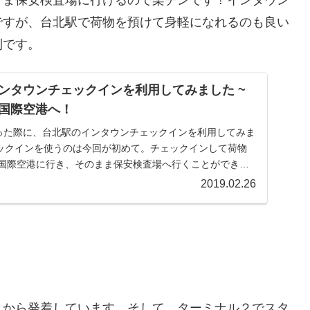
ですが、台北駅で荷物を預けて身軽になれるのも良い
利です。
ンタウンチェックインを利用してみました ~
国際空港へ！
行った際に、台北駅のインタウンチェックインを利用してみま
ックインを使うのは今回が初めて。チェックインして荷物
園国際空港に行き、そのまま保安検査場へ行くことができま
2019.02.26
２から発着しています。そして、ターミナル２でスタ