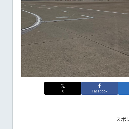
X
Facebook
スポ