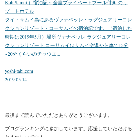
Koh Samui ）宿泊記 ~ 全室プライベートプール付き のリ
ゾートホテル
タイ・サムイ島にあるヴァナベッレ・ラグジュアリーコレ
クションリゾート・コーサムイの宿泊記です。（宿泊した
時期は2019年5月）場所ヴァナベッレ ラグジュアリーコレ
クションリゾート コーサムイはサムイ空港から車で15分
~20分くらいのチャウエ...
yoshi-tabi.com
2019.05.14
最後まで読んでいただきありがとうございます。
ブログランキングに参加しています。応援していただける
とうれしいです！