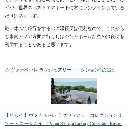
ずが、世界のベストエアポートに常にランクインしている
だけはあります。
短い休みで旅行をするのに深夜便は便利なので、これから
も東南アジア方面に行く時はシンガポール航空の深夜便を
利用することがあると思います。
◇
ヴァナベッレ ラグジュアリーコレクション 宿泊記
【サムイ 】ヴァナベッレ ラグジュアリーコレクションリ
ゾート コーサムイ （ Vana Belle, a Luxury Collection Resort,