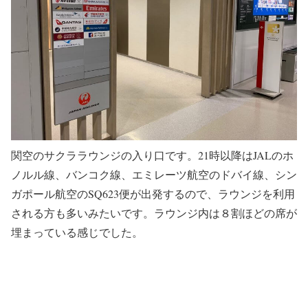
関空のサクララウンジの入り口です。21時以降はJALのホ
ノルル線、バンコク線、エミレーツ航空のドバイ線、シン
ガポール航空のSQ623便が出発するので、ラウンジを利用
される方も多いみたいです。ラウンジ内は８割ほどの席が
埋まっている感じでした。