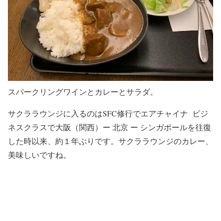
スパークリングワインとカレーとサラダ。
サクララウンジに入るのはSFC修行でエアチャイナ ビジ
ネスクラスで大阪（関西）ー 北京 ー シンガポールを往復
した時以来、約１年ぶりです。サクララウンジのカレー、
美味しいですね。