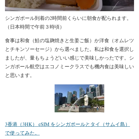
シンガポール到着の2時間前くらいに朝食が配られます。
（日本時間で午前３時頃）
食事は和食（鮭の塩麹焼きと生姜ご飯）か洋食（オムレツ
とチキンソーセージ）から選べました。私は和食を選択し
ましたが、量もちょうどいい感じで美味しかったです。シ
ンガポール航空はエコノミークラスでも機内食は美味しい
と思います。
3香港（3HK） eSIM をシンガポールとタイ（サムイ島）
で使ってみた。