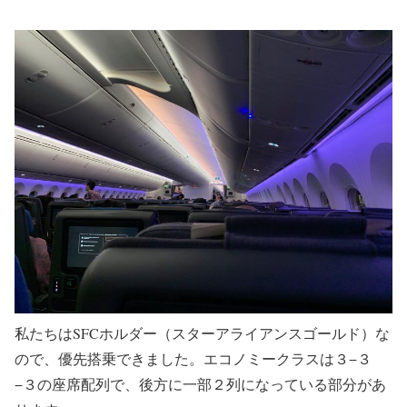
私たちはSFCホルダー（スターアライアンスゴールド）な
ので、優先搭乗できました。エコノミークラスは３−３
−３の座席配列で、後方に一部２列になっている部分があ