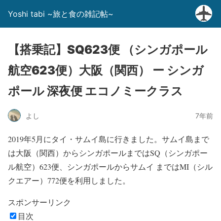
Yoshi tabi ~旅と食の雑記帖~
【搭乗記】SQ623便 （シンガポール
航空623便）大阪（関西） ー シンガ
ポール 深夜便 エコノミークラス
よし
7年前
2019年5月にタイ・サムイ島に行きました。サムイ島まで
は大阪（関西）からシンガポールまではSQ（シンガポー
ル航空）623便、シンガポールからサムイ まではMI（シル
クエアー）772便を利用しました。
スポンサーリンク
目次