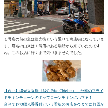
１号店の前の道は繼光街という通りで商店街になっていま
す。店名の由来は１号店のある場所から来ていたのです
ね。このお店に行くまで気づきませんでした。
【台北】繼光香香雞（J&G Fried Chicken） ~ 台湾のフライ
ドチキンチェーンのポップコーンチキンにハマる！
台湾で1973繼光香香雞という看板のお店を今までに何回か