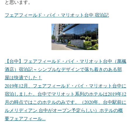
と思います。
フェアフィールド・バイ・マリオット台中 宿泊記
【台中】フェアフィールド・バイ・マリオット台中（萬楓
酒店）宿泊記 ~ シンプルなデザインで落ち着きのある部
屋は快適でした！
2019年12月、フェアフィールド・バイ・マリオット台中に
宿泊しました。台中でマリオット系列のホテルは2019年12
月の時点ではこのホテルのみです。（2020年、台中駅前に
ルメリディアン 台中がオープン予定らしい）ホテルの概
要フェアフィール...