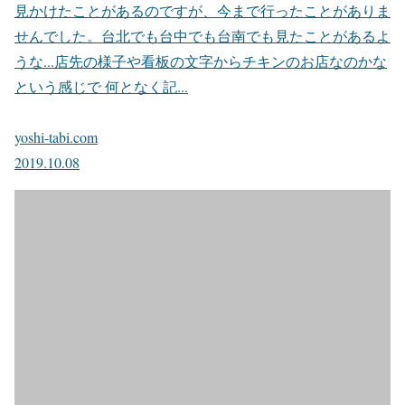
見かけたことがあるのですが、今まで行ったことがありま
せんでした。台北でも台中でも台南でも見たことがあるよ
うな...店先の様子や看板の文字からチキンのお店なのかな
という感じで 何となく記...
yoshi-tabi.com
2019.10.08