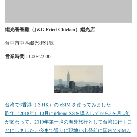
繼光香香雞（J&G Fried Chicken）繼光店
台中市中區繼光街91號
営業時間
11:00~22:00
台湾で3香港（３HK）の eSIM を使ってみました
昨年（2018年）10月にiPhone XSを購入してから3ヶ月...年
が変わって、2019年第一弾の海外旅行として台湾に行くこ
とにしました。今まで通りに現地か出発前に国内でSIMカ