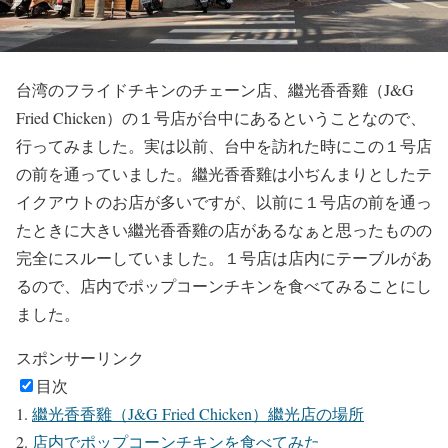
台湾のフライドチキンのチェーン店、繼光香香雞（J&G
Fried Chicken）の１号店が台中にあるということなので、
行ってみました。実は以前、台中を訪れた時にこの１号店
の前を通っていました。繼光香香雞は小ぢんまりとしたテ
イクアウトのお店が多いですが、以前に１号店の前を通っ
たときに大きい繼光香香雞の店があるなぁと思ったものの
完全にスルーしていました。１号店は店内にテーブルがあ
るので、店内でポップコーンチキンを食べてみることにし
ました。
スポンサーリンク
目次
繼光香香雞（J&G Fried Chicken）繼光店の場所
店内でポップコーンチキンを食べてみた