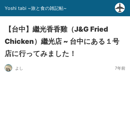
Yoshi tabi ~旅と食の雑記帖~
【台中】繼光香香雞（J&G Fried
Chicken）繼光店 ~ 台中にある１号
店に行ってみました！
よし
7年前