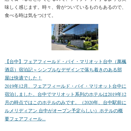
味しく感じます。時々、骨がついているものもあるので、
食べる時は気をつけて。
【台中】フェアフィールド・バイ・マリオット台中（萬楓
酒店）宿泊記 ~ シンプルなデザインで落ち着きのある部
屋は快適でした！
2019年12月、フェアフィールド・バイ・マリオット台中に
宿泊しました。台中でマリオット系列のホテルは2019年12
月の時点ではこのホテルのみです。（2020年、台中駅前に
ルメリディアン 台中がオープン予定らしい）ホテルの概
要フェアフィール...