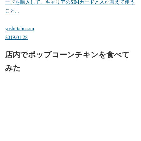
ードを購入して、キャリアのSIMカードと入れ替えて使う
こと...
yoshi-tabi.com
2019.01.28
店内でポップコーンチキンを食べて
みた