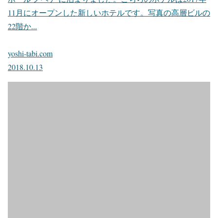
11月にオープンした新しいホテルです。写真の高層ビルの
22階か...
yoshi-tabi.com
2018.10.13