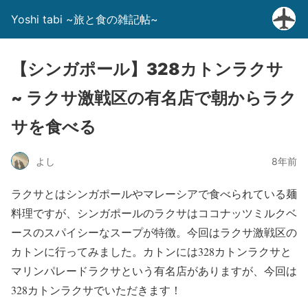
Yoshi tabi ~旅と食の雑記帖~
【シンガポール】328カトンラクサ
~ ラクサ激戦区の有名店で朝からラク
サを食べる
よし
8年前
ラクサとはシンガポールやマレーシアで食べられている麺
料理ですが、シンガポールのラクサはココナッツミルクベ
ースのスパイシーなスープが特徴。今回はラクサ激戦区の
カトンに行ってみました。カトンには328カトンラクサと
マリンパレードラクサという有名店がありますが、今回は
328カトンラクサでいただきます！