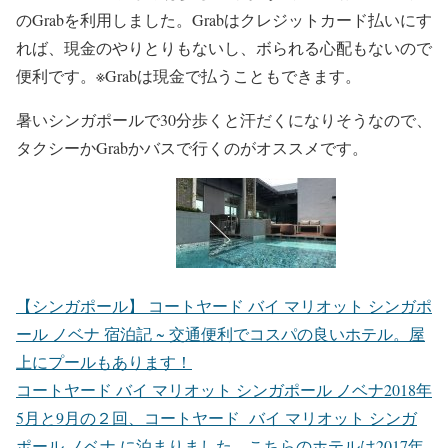
のGrabを利用しました。Grabはクレジットカード払いにす
れば、現金のやりとりもないし、ボられる心配もないので
便利です。※Grabは現金で払うこともできます。
暑いシンガポールで30分歩くと汗だくになりそうなので、
タクシーかGrabかバスで行くのがオススメです。
【シンガポール】 コートヤード バイ マリオット シンガポ
ール ノベナ 宿泊記 ~ 交通便利でコスパの良いホテル。屋
上にプールもあります！
コートヤード バイ マリオット シンガポール ノベナ2018年
5月と9月の２回、コートヤード バイ マリオット シンガ
ポール ノベナ に泊まりました。こちらのホテルは2017年