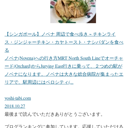
【シンガポール】ノベナ 周辺で食べ歩き ~ チキンライ
ス・ジンジャーチキン・カヤトースト・ナシパダンを食べ
る
ノベナ(Novena)への行き方MRT North South Lineでオーチャ
ード(Orchard)からJurying East行きに乗って、２つめの駅が
ノベナになります。ノベナは大きな総合病院が集まったエ
リアで、駅周辺にはベロシティ(...
yoshi-tabi.com
2018.10.27
最後まで読んでいただきありがとうございます。
ブログランキングに参加しています。応援していただける