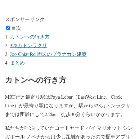
スポンサーリンク
目次
カトンへの行き方
328カトンラクサ
Joo Chiat Rd 周辺のプラナカン建築
まとめ
カトンへの行き方
MRTだと最寄り駅はPaya Lebar（EastWest Line、Circle
Line）が最寄り駅になりますが、駅から328カトンラクサ
までは距離にして2.2㎞、徒歩30分くらいかかります。
私たちが宿泊していたコートヤード バイ マリオット シン
ガポール ノベナからは少し距離があったので配車アプリ