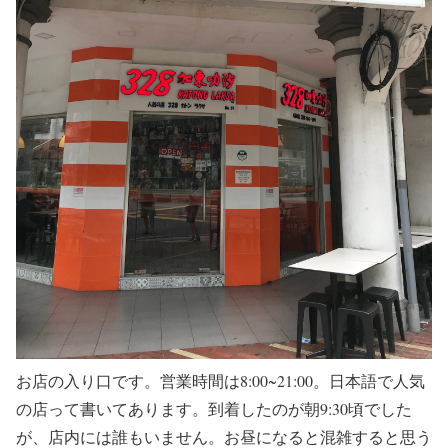
お店の入り口です。営業時間は8:00~21:00。日本語で人気
の店って書いてあります。到着したのが朝9:30頃でした
が、店内には誰もいません。お昼になると混雑すると思う