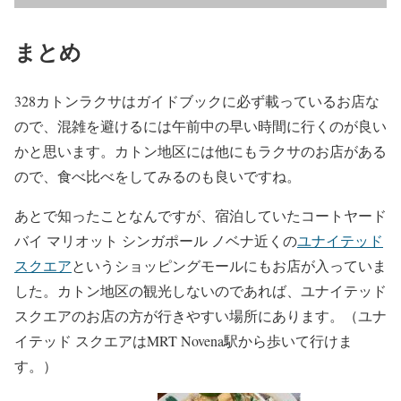
まとめ
328カトンラクサはガイドブックに必ず載っているお店な
ので、混雑を避けるには午前中の早い時間に行くのが良い
かと思います。カトン地区には他にもラクサのお店がある
ので、食べ比べをしてみるのも良いですね。
あとで知ったことなんですが、宿泊していたコートヤード
バイ マリオット シンガポール ノベナ近くの
ユナイテッド
スクエア
というショッピングモールにもお店が入っていま
した。カトン地区の観光しないのであれば、ユナイテッド
スクエアのお店の方が行きやすい場所にあります。（ユナ
イテッド スクエアはMRT Novena駅から歩いて行けま
す。）