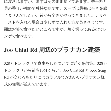
に渡されますが、まずはそのまま食べてみます。香辛料と
貝の香りが強めで独特な味です。スープは最初は辛さを感
じませんでしたが、後から辛さがやってきました。チリペ
ーストを入れる場合は少しずつ入れた方が良さそうです。
麺はお箸で食べたいところですが、短く切ってあるのでレ
ンゲで食べます。
Joo Chiat Rd 周辺のプラナカン建築
328カトンラクサで食事をしたついでに近くを散策。328カ
トンラクサから徒歩10分くらい、Joo Chiat Rd と Koo Seng
Rd が交わるあたりにはカラフルでかわいいプラナカン様
式の住宅が並んでいます。